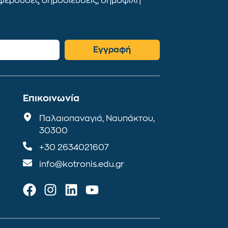
αφέρουσες δημοσιεύσεις, δημοφιλή
Εγγραφή
Επικοινωνία
Παλαιοπαναγιά, Ναυπάκτου,
30300
+30 2634021607
info@kotronis.edu.gr