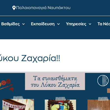
Παλαιοπαναγιά Ναυπάκτου
Βαθμίδες
Εκπαίδευση
Υπηρεσίες
Τα Νέ
κου Ζαχαρία!!