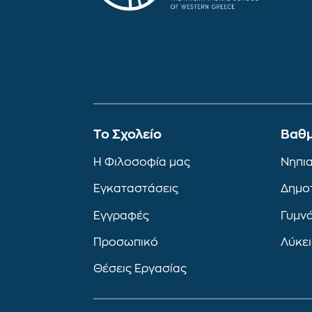
To Σχολείο
Βαθμ
Η Φιλοσοφία μας
Νηπι
Εγκαταστάσεις
Δημο
Εγγραφές
Γυμν
Προσωπικό
Λύκε
Θέσεις Εργασίας