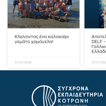
Κλείνοντας ένα καλοκαίρι
Αποτε
γεμάτο χαμόγελα!
DELF 
Γαλλικ
Ελλάδο
31/07/2026
31/07/20