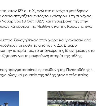
ο
ίται στον 13
αι. π.Χ., ενώ στη συνέχεια μετέβησαν
ο οποίο στεγάζεται εντός του κάστρου. Στη συνέχεια
Ναυαρίνου (8 Οκτ. 1827) και τη συμβολή της στην
εσαιωνικά κάστρα της Μεθώνης και της Κορώνης, ενώ
 Μυστρά, ξεναγήθηκαν στον χώρο και γνώρισαν από
λούθησαν οι μαθητές από τον κ. Δρ. Σταύρο
ι την ιστορία του, το απόγευμα της ίδιας ημέρας στο
υζήτησαν για τη μακραίωνη ιστορία της πόλης,
γηση πραγματοποίησε η υπεύθυνη της Πινακοθήκης κ.
αρχαιολογικό μουσείο της πόλης ήταν ο τελευταίος