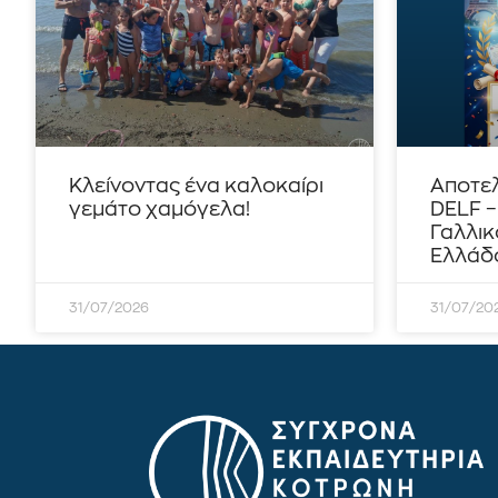
Κλείνοντας ένα καλοκαίρι
Αποτε
γεμάτο χαμόγελα!
DELF 
Γαλλικ
Ελλάδο
31/07/2026
31/07/20