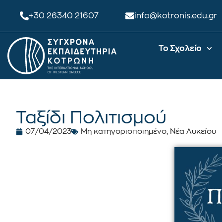
+30 26340 21607
info@kotronis.edu.gr
Το Σχολείο
Ταξίδι Πολιτισμού
07/04/2023
Μη κατηγοριοποιημένο
,
Νέα Λυκείου