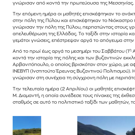
γνώρισαν από κοντά την πρωτεύουσα της Μεσσηνίας.
Την επόμενη ημέρα οι μαθητές επισκέφτηκαν το ανάκτ
στην πόλη της Πύλου και επισκέφτηκαν το Νιόκαστρο (
γνώρισαν την πόλη της Πύλου, περπατώντας στους γρα
απελευθέρωση της Ελλάδας. Το ταξίδι στην ιστορία κ
γεμάτοι γνώσεις, επέστρεψαν αργά το απόγευμα στην
η
Από το πρωί έως αργά το μεσημέρι του Σαββάτου (1
Α
κοντά την ιστορία της πόλης και των βυζαντινών εκκ
Αρβανιτόπουλο, ο οποίος βρισκόταν στον χώρο, με αφο
ΙΝΕΒΥΠ (Ινστιτούτο Έρευνας Βυζαντινού Πολιτισμού). 
γνώρισαν στη συνέχεια τη σύγχρονη πόλη με περιπάτου
Την τελευταία ημέρα (2 Απριλίου) οι μαθητές επισκέ
Μ. Διαμαντή, η οποία συνέδεσε τους πίνακες της έκθε
σταθμός σε αυτό το πολιτιστικό ταξίδι των μαθητών, 