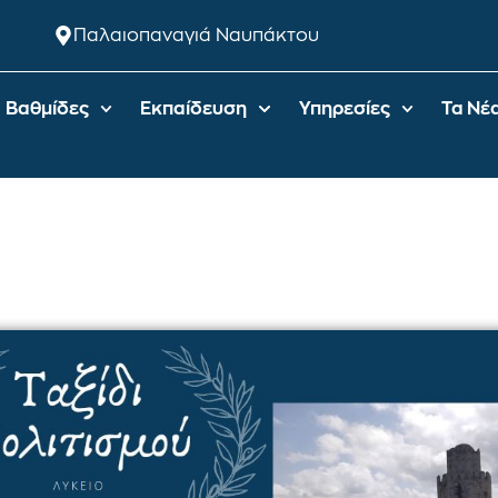
Παλαιοπαναγιά Ναυπάκτου
Βαθμίδες
Εκπαίδευση
Υπηρεσίες
Τα Νέ