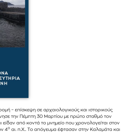
ομή – επίσκεψη σε αρχαιολογικούς και ιστορικούς
εκίνησε την Πέμπτη 30 Μαρτίου με πρώτο σταθμό τον
ι είδαν από κοντά το μνημείο που χρονολογείται στον
ο
ον 4
αι. π.Χ.. Το απόγευμα έφτασαν στην Καλαμάτα και