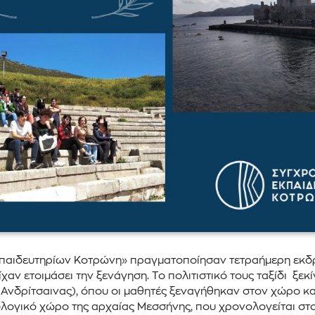
Εκπαιδευτηρίων Κοτρώνη» πραγματοποίησαν τετραήμερη εκδρ
ίχαν ετοιμάσει την ξενάγηση. Το πολιτιστικό τους ταξίδι ξ
 Ανδρίτσαινας), όπου οι μαθητές ξεναγήθηκαν στον χώρο κα
ιολογικό χώρο της αρχαίας Μεσσήνης, που χρονολογείται στ