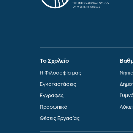
To Σχολείο
Βαθμ
Η Φιλοσοφία μας
Νηπι
Εγκαταστάσεις
Δημο
Εγγραφές
Γυμν
Προσωπικό
Λύκε
Θέσεις Εργασίας