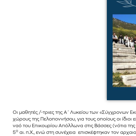
Οι μαθητές /-τριες της Α΄ Λυκείου των «Σύγχρονων 
χώρους της Πελοποννήσου, για τους οποίους οι ίδιοι ε
ναό του Επικουρίου Απόλλωνα στις Βάσσες (νότια της
ο
5
αι. π.Χ., ενώ στη συνέχεια επισκέφτηκαν τον αρχα