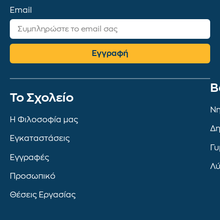
Email
Εγγραφή
Β
To Σχολείο
Νη
Η Φιλοσοφία μας
Δη
Εγκαταστάσεις
Γυ
Εγγραφές
Λύ
Προσωπικό
Θέσεις Εργασίας