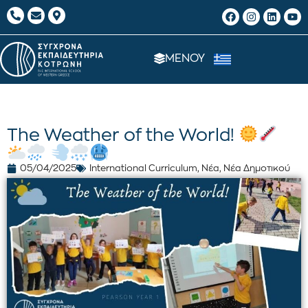
ΜΕΝΟΥ
The Weather of the World!
05/04/2025
International Curriculum
,
Νέα
,
Νέα Δημοτικού