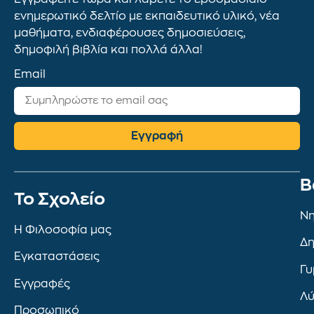
ενημερωτικό δελτίο με εκπαιδευτικό υλικό, νέα
μαθήματα, ενδιαφέρουσες δημοσιεύσεις,
δημοφιλή βιβλία και πολλά άλλα!
Email
Εγγραφή
Β
To Σχολείο
Νη
Η Φιλοσοφία μας
Δη
Εγκαταστάσεις
Γυ
Εγγραφές
Λύ
Προσωπικό