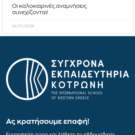
Οι καλοκαιρινές αναμνήσεις
συνεχίζονται!
24/07/2026
Ας κρατήσουμε επαφή!
Εγγραφείτε τώρα και λάβετε το εβδομαδιαίο