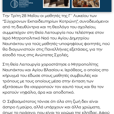
Την Τρίτη 28 Μαΐου οι μαθητές της Γ΄ Λυκείου των
“Σύγχρονων Εκπαιδευτηρίων Κοτρώνη”, συνοδευόμενοι
από τη διευθύντρια και τη θεολόγο του σχολείου,
συμμετείχαν στη Θεία Λειτουργία που τελέστηκε στον
Ιερό Μητροπολιτικό Ναό του Αγίου Δημητρίου
Ναυπάκτου για τούς μαθητές–υποψηφίους φοιτητές, πού
θα διαγωνιστούν στις Πανελλήνιες εξετάσεις, για την
είσοδό τους στις Ανώτατες Σχολές.
Στη θεία Λειτουργία χοροστάτησε ο Μητροπολίτης
Ναυπάκτου και Αγίου Βλασίου κ. Ιερόθεος, ο οποίος στο
κήρυγμά του έδωσε στους μαθητές συμβουλές και
τρόπους με τους οποίους μέσα στην ένταση των
εξετάσεων θα ισορροπούν τον εαυτό τους και θα τον
κρατούν νηφάλιο, άρα και αποδοτικό.
Ο Σεβασμιότατος τόνισε ότι όλα στη ζωή δεν είναι
άσπρο ή μαύρο, αλλά υπάρχουν και άλλα χρώματα,
όπως το πράσινο, που είναι το χρώμα της ελπίδας. Αφού