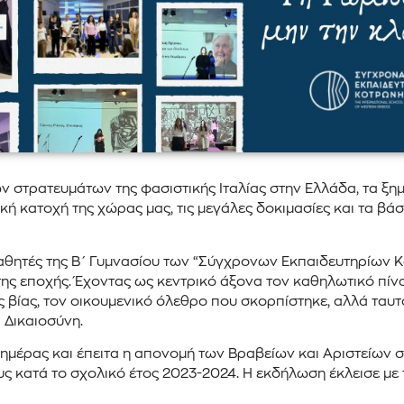
ν στρατευμάτων της φασιστικής Ιταλίας στην Ελλάδα, τα ξη
 κατοχή της χώρας μας, τις μεγάλες δοκιμασίες και τα βάσ
 μαθητές της Β΄ Γυμνασίου των “Σύγχρονων Εκπαιδευτηρίων 
ς εποχής. Έχοντας ως κεντρικό άξoνα τον καθηλωτικό πίνα
 βίας, τον οικουμενικό όλεθρο που σκορπίστηκε, αλλά ταυ
ι Δικαιοσύνη.
έρας και έπειτα η απονομή των Βραβείων και Αριστείων στι
τους κατά το σχολικό έτος 2023-2024. Η εκδήλωση έκλεισε 