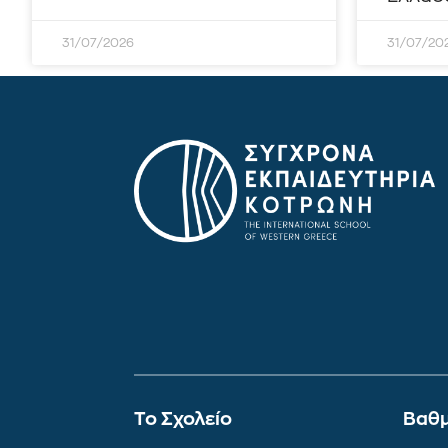
31/07/2026
31/07/20
To Σχολείο
Βαθμ