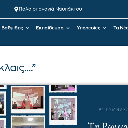
Παλαιοπαναγιά Ναυπάκτου
Βαθμίδες
Εκπαίδευση
Υπηρεσίες
Τα Νέ
λαις….”