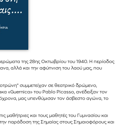
μερώματα της 28ης Οκτωβρίου του 1940. Η περίοδος
ανα, αλλά και την αφύπνιση του λαού μας, που
Κοτρώνη” συμμετείχαν σε θεατρικό δρώμενο,
κα «Guernica» του Pablo Picasso, ανέδειξαν τον
τόχρονα, μας υπενθύμισαν τον άσβεστο αγώνα, το
ς μαθήτριες και τους μαθητές του Γυμνασίου και
με την παράδοση της Σημαίας στους Σημαιοφόρους και