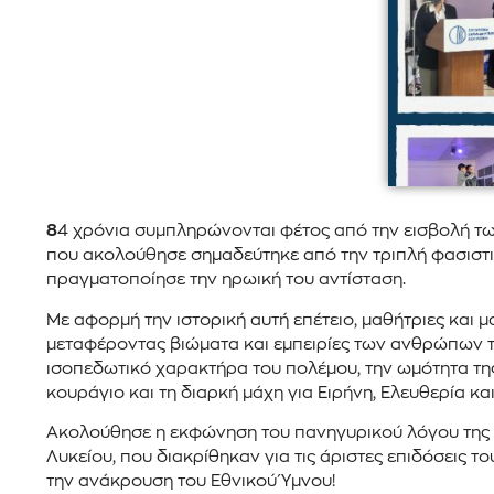
8
4 χρόνια συμπληρώνονται φέτος από την εισβολή τω
που ακολούθησε σημαδεύτηκε από την τριπλή φασιστική
πραγματοποίησε την ηρωική του αντίσταση.
Με αφορμή την ιστορική αυτή επέτειο, μαθήτριες και
μεταφέροντας βιώματα και εμπειρίες των ανθρώπων τη
ισοπεδωτικό χαρακτήρα του πολέμου, την ωμότητα της
κουράγιο και τη διαρκή μάχη για Ειρήνη, Ελευθερία κα
Ακολούθησε η εκφώνηση του πανηγυρικού λόγου της ημ
Λυκείου, που διακρίθηκαν για τις άριστες επιδόσεις 
την ανάκρουση του Εθνικού Ύμνου!