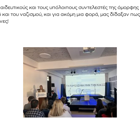
αιδευτικούς και τους υπόλοιπους συντελεστές της όμορφης 
και του ναζισμού, και για ακόμη μια φορά, μας δίδαξαν π
νες!