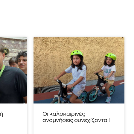
τή
Οι καλοκαιρινές
αναμνήσεις συνεχίζονται!