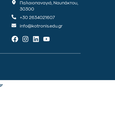
Παλαιοπαναγιά, Ναυπάκτου,
30300
+30 2634021607
info@kotronis.edu.gr
gr