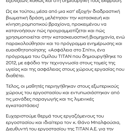
εξελίξεων, καθώς και στη δημιουργική τους έκφραση.
Ως εκ τούτου, μέσα από μια κατ’ εξοχήν διαδραστική
βιωματική δράση, μελέτησαν την κατασκευή και
κίνηση ρομποτικού βραχίονα, προκειμένου να
κατανοήσουν πώς προγραμματίζεται και πώς
χρησιμοποιείται στην κατασκευαστική βιομηχανία, ενώ
παρακολούθησαν και το πρόγραμμα ενημέρωσης και
ευαισθητοποίησης «Ασφάλεια στο Σπίτι», ένα
πρόγραμμα του Ομίλου ΤΙΤΑΝ που δημιουργήθηκε το
2012, με εφόδιο την τεχνογνωσία στους τομείς της
υγείας και της ασφάλειας στους χώρους εργασίας που
διαθέτει.
Τέλος, οι μαθητές περιηγήθηκαν στους εξωτερικούς
χώρους του εργοστασίου και εντυπωσιάστηκαν από
τις μονάδες παραγωγής και τις λιμενικές
εγκαταστάσεις!
Ευχαριστούμε θερμά τους εργαζόμενους του
εργοστασίου και ιδιαίτερα τον κ. Θάνο Μπαλφούσια,
Διευθυντή του εργοστασίου της ΤΙΤΑΝ Α.Ε. για την