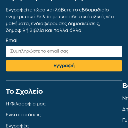
Εγγραφείτε τώρα και λάβετε το εβδομαδιαίο
ενημερωτικό δελτίο με εκπαιδευτικό υλικό, νέα
μαθήματα, ενδιαφέρουσες δημοσιεύσεις,
δημοφιλή βιβλία και πολλά άλλα!
Email
Εγγραφή
Β
To Σχολείο
Νη
Η Φιλοσοφία μας
Δη
Εγκαταστάσεις
Γυ
Εγγραφές