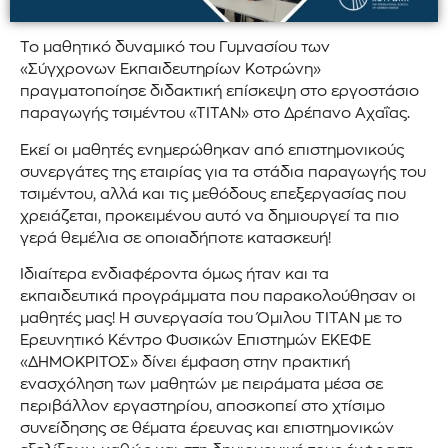
Το μαθητικό δυναμικό του Γυμνασίου των
«Σύγχρονων Εκπαιδευτηρίων Κοτρώνη»
πραγματοποίησε διδακτική επίσκεψη στο εργοστάσιο
παραγωγής τσιμέντου «ΤΙΤΑΝ» στο Δρέπανο Αχαΐας.
Εκεί οι μαθητές ενημερώθηκαν από επιστημονικούς
συνεργάτες της εταιρίας για τα στάδια παραγωγής του
τσιμέντου, αλλά και τις μεθόδους επεξεργασίας που
χρειάζεται, προκειμένου αυτό να δημιουργεί τα πιο
γερά θεμέλια σε οποιαδήποτε κατασκευή!
Ιδιαίτερα ενδιαφέροντα όμως ήταν και τα
εκπαιδευτικά προγράμματα που παρακολούθησαν οι
μαθητές μας! Η συνεργασία του Όμιλου ΤΙΤΑΝ με το
Ερευνητικό Κέντρο Φυσικών Επιστημών ΕΚΕΦΕ
«ΔΗΜΟΚΡΙΤΟΣ» δίνει έμφαση στην πρακτική
ενασχόληση των μαθητών με πειράματα μέσα σε
περιβάλλον εργαστηρίου, αποσκοπεί στο χτίσιμο
συνείδησης σε θέματα έρευνας και επιστημονικών