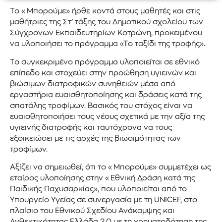
Το «Μπορούμε» ήρθε κοντά στους μαθητές και στις
μαθήτριες της Στ’ τάξης του Δημοτικού σχολείου των
Σύγχρονων Εκπαιδευτηρίων Κοτρώνη, προκειμένου
να υλοποιήσει το πρόγραμμα «Το ταξίδι της τροφής».
Το συγκεκριμένο πρόγραμμα υλοποιείται σε εθνικό
επίπεδο και στοχεύει στην προώθηση υγιεινών και
βιώσιμων διατροφικών συνηθειών μέσα από
εργαστήρια ευαισθητοποίησης και δράσεις κατά της
σπατάλης τροφίμων. Βασικός του στόχος είναι να
ευαισθητοποιήσει τους νέους σχετικά με την αξία της
υγιεινής διατροφής και ταυτόχρονα να τους
εξοικειώσει με τις αρχές της βιωσιμότητας των
τροφίμων.
Αξίζει να σημειωθεί, ότι το «Μπορούμε» συμμετέχει ως
εταίρος υλοποίησης στην «Εθνική Δράση κατά της
Παιδικής Παχυσαρκίας», που υλοποιείται από το
Υπουργείο Υγείας σε συνεργασία με τη UNICEF, στο
πλαίσιο του Εθνικού Σχεδίου Ανάκαμψης και
Ανθεκτικότητας Ελλάδα 2.0 με τη χρηματοδότηση της