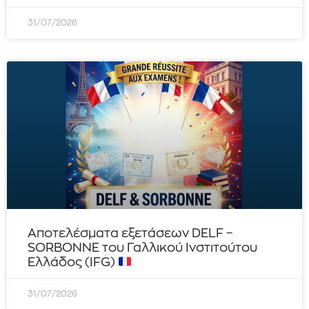
31/07/2026
Αποτελέσματα εξετάσεων DELF –
SORBONNE του Γαλλικού Ινστιτούτου
Ελλάδος (IFG)
31/07/2026