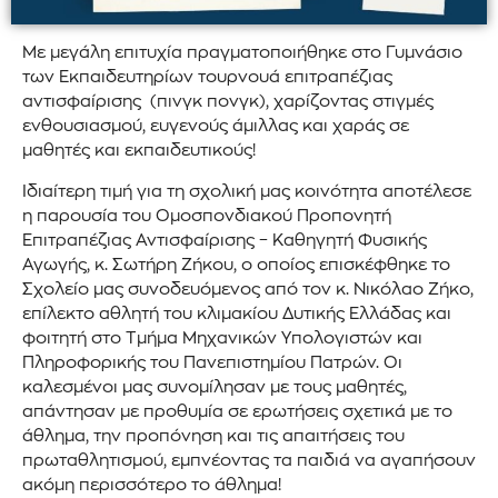
Με μεγάλη επιτυχία πραγματοποιήθηκε στο Γυμνάσιο
των Εκπαιδευτηρίων τουρνουά επιτραπέζιας
αντισφαίρισης (πινγκ πονγκ), χαρίζοντας στιγμές
ενθουσιασμού, ευγενούς άμιλλας και χαράς σε
μαθητές και εκπαιδευτικούς!
Ιδιαίτερη τιμή για τη σχολική μας κοινότητα αποτέλεσε
η παρουσία του Ομοσπονδιακού Προπονητή
Επιτραπέζιας Αντισφαίρισης – Καθηγητή Φυσικής
Αγωγής, κ. Σωτήρη Ζήκου, ο οποίος επισκέφθηκε το
Σχολείο μας συνοδευόμενος από τον κ. Νικόλαο Ζήκο,
επίλεκτο αθλητή του κλιμακίου Δυτικής Ελλάδας και
φοιτητή στο Τμήμα Μηχανικών Υπολογιστών και
Πληροφορικής του Πανεπιστημίου Πατρών. Οι
καλεσμένοι μας συνομίλησαν με τους μαθητές,
απάντησαν με προθυμία σε ερωτήσεις σχετικά με το
άθλημα, την προπόνηση και τις απαιτήσεις του
πρωταθλητισμού, εμπνέοντας τα παιδιά να αγαπήσουν
ακόμη περισσότερο το άθλημα!