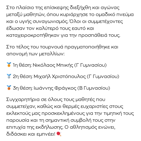
Στο πλαίσιο της επίσκεψης διεξήχθη και αγώνας
μεταξύ μαθητών, όπου κυριάρχησε το ομαδικό πνεύμα
και ο υγιής συναγωνισμός. Όλοι οι συμμετέχοντες
έδωσαν τον καλύτερό τους εαυτό και
καταχειροκροτήθηκαν για την προσπάθειά τους.
Στο τέλος του τουρνουά πραγματοποιήθηκε και
απονομή των μεταλλίων:
1η θέση: Νικόλαος Μπικής (Γ Γυμνασίου)
2η θέση: Μιχαήλ Χριστόπουλος (Γ Γυμνασίου)
3η θέση: Ιωάννης Φράγκος (Β Γυμνασίου)
Συγχαρητήρια σε όλους τους μαθητές που
συμμετείχαν, καθώς και θερμές ευχαριστίες στους
εκλεκτούς μας προσκεκλημένους για την τιμητική τους
παρουσία και τη σημαντική συμβολή τους στην
επιτυχία της εκδήλωσης. Ο αθλητισμός ενώνει,
διδάσκει και εμπνέει!