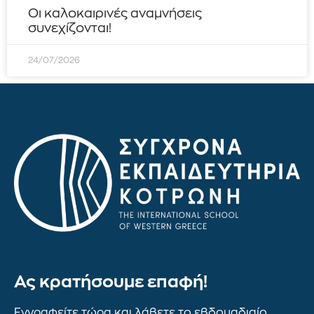
Οι καλοκαιρινές αναμνήσεις
συνεχίζονται!
24/07/2026
Ας κρατήσουμε επαφή!
Εγγραφείτε τώρα και λάβετε το εβδομαδιαίο