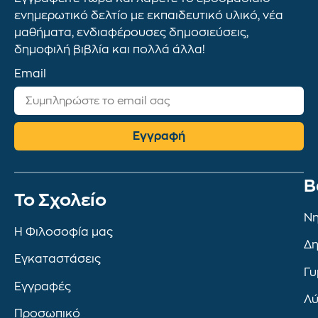
ενημερωτικό δελτίο με εκπαιδευτικό υλικό, νέα
μαθήματα, ενδιαφέρουσες δημοσιεύσεις,
δημοφιλή βιβλία και πολλά άλλα!
Email
Εγγραφή
Β
To Σχολείο
Νη
Η Φιλοσοφία μας
Δη
Εγκαταστάσεις
Γυ
Εγγραφές
Λύ
Προσωπικό