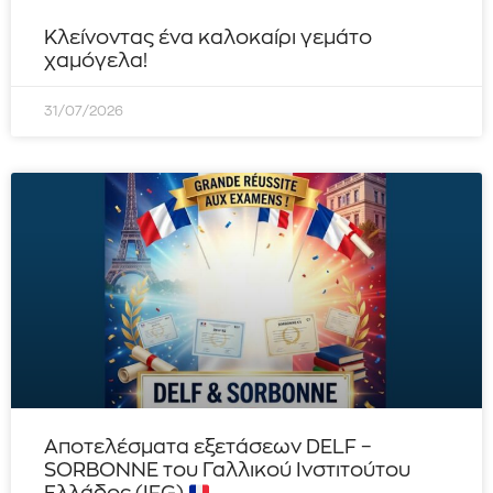
Κλείνοντας ένα καλοκαίρι γεμάτο
χαμόγελα!
31/07/2026
Αποτελέσματα εξετάσεων DELF –
SORBONNE του Γαλλικού Ινστιτούτου
Ελλάδος (IFG)