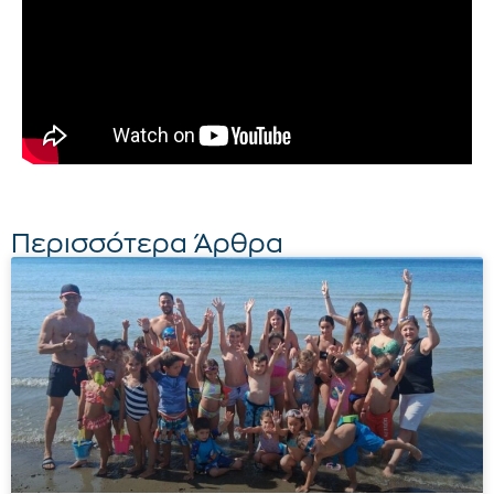
Περισσότερα Άρθρα