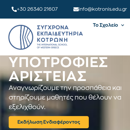
+30 26340 21607
info@kotronis.edu.gr
Το Σχολείο
ΥΠΟΤΡΟΦΙΕΣ
ΑΡΙΣΤΕΙΑΣ
Αναγνωρίζουμε την προσπάθεια και
στηρίζουμε μαθητές που θέλουν να
εξελιχθούν.
Εκδήλωση Ενδιαφέροντος