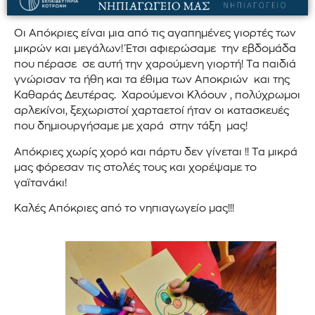
Οι Απόκριες είναι μια από τις αγαπημένες γιορτές των
μικρών και μεγάλων! Έτσι αφιερώσαμε την εβδομάδα
που πέρασε σε αυτή την χαρούμενη γιορτή! Τα παιδιά
γνώρισαν τα ήθη και τα έθιμα των Αποκριών και της
Καθαράς Δευτέρας. Χαρούμενοι Κλόουν , πολύχρωμοι
αρλεκίνοι, ξεχωριστοί χαρταετοί ήταν οι κατασκευές
που δημιουργήσαμε με χαρά στην τάξη μας!
Απόκριες χωρίς χορό και πάρτυ δεν γίνεται !! Τα μικρά
μας φόρεσαν τις στολές τους και χορέψαμε το
γαϊτανάκι!
Καλές Απόκριες από το νηπιαγωγείο μας!!!