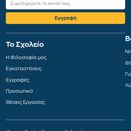
Εγγραφή
Β
To Σχολείο
Νη
Η Φιλοσοφία μας
Δη
Εγκαταστάσεις
Γυ
Εγγραφές
Λύ
Προσωπικό
Θέσεις Εργασίας