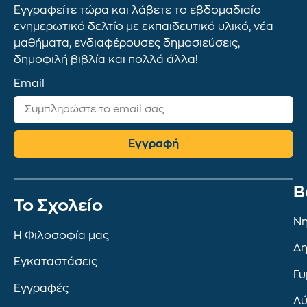
Εγγραφείτε τώρα και λάβετε το εβδομαδιαίο
ενημερωτικό δελτίο με εκπαιδευτικό υλικό, νέα
μαθήματα, ενδιαφέρουσες δημοσιεύσεις,
δημοφιλή βιβλία και πολλά άλλα!
Email
Εγγραφή
Β
To Σχολείο
Νη
Η Φιλοσοφία μας
Δη
Εγκαταστάσεις
Γυ
Εγγραφές
Λύ