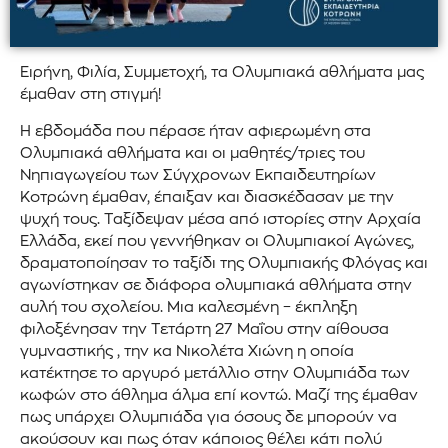
Ειρήνη, Φιλία, Συμμετοχή, τα Ολυμπιακά αθλήματα μας
έμαθαν στη στιγμή!
Η εβδομάδα που πέρασε ήταν αφιερωμένη στα
Ολυμπιακά αθλήματα και οι μαθητές/τριες του
Νηπιαγωγείου των Σύγχρονων Εκπαιδευτηρίων
Κοτρώνη έμαθαν, έπαιξαν και διασκέδασαν με την
ψυχή τους. Ταξίδεψαν μέσα από ιστορίες στην Αρχαία
Ελλάδα, εκεί που γεννήθηκαν οι Ολυμπιακοί Αγώνες,
δραματοποίησαν το ταξίδι της Ολυμπιακής Φλόγας και
αγωνίστηκαν σε διάφορα ολυμπιακά αθλήματα στην
αυλή του σχολείου. Μια καλεσμένη – έκπληξη
φιλοξένησαν την Τετάρτη 27 Μαΐου στην αίθουσα
γυμναστικής , την κα Νικολέτα Χιώνη η οποία
κατέκτησε το αργυρό μετάλλιο στην Ολυμπιάδα των
κωφών στο άθλημα άλμα επί κοντώ. Μαζί της έμαθαν
πως υπάρχει Ολυμπιάδα για όσους δε μπορούν να
ακούσουν και πως όταν κάποιος θέλει κάτι πολύ