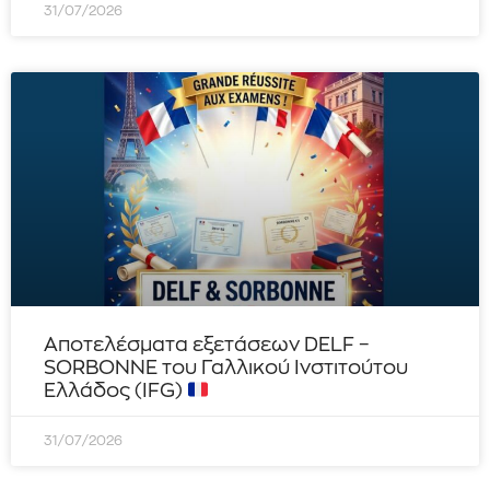
31/07/2026
Αποτελέσματα εξετάσεων DELF –
SORBONNE του Γαλλικού Ινστιτούτου
Ελλάδος (IFG)
31/07/2026