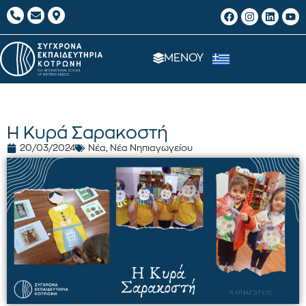
ΜΕΝΟΥ
Η Κυρά Σαρακοστή
20/03/2024
Νέα
,
Νέα Νηπιαγωγείου