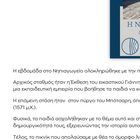
Η εβδομάδα στο Νηπιαγωγείο ολοκληρώθηκε με την πρ
Αρχικός σταθμός ήταν η Έκθεση του εικαστικού Γιάννη
μια εκπαιδευτική εμπειρία που βοήθησε τα παιδιά να 
Η επόμενη στάση ήταν στον πύργο του Μπότσαρη, όπου
(1571 μ.Χ.).
Φυσικά, τα παιδιά ασχολήθηκαν με το θέμα αυτό και σ
δημιουργικότητά τους, εξερευνώντας την ιστορία αυτ
Τέλος, το πικνίκ που απολαύσαμε με θέα το όμορφο λιμ