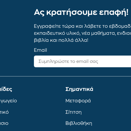
Ας κρατήσουμε επαφή!
Εγγραφείτε τώρα και λάβετε το εβδομαδι
εκπαιδευτικό υλικό, νέα μαθήματα, ενδι
βιβλία και πολλά άλλα!
Email
ίδες
Σημαντικά
αγωγείο
Μεταφορά
τικό
Σίτιτση
άσιο
Βιβλιοθήκη