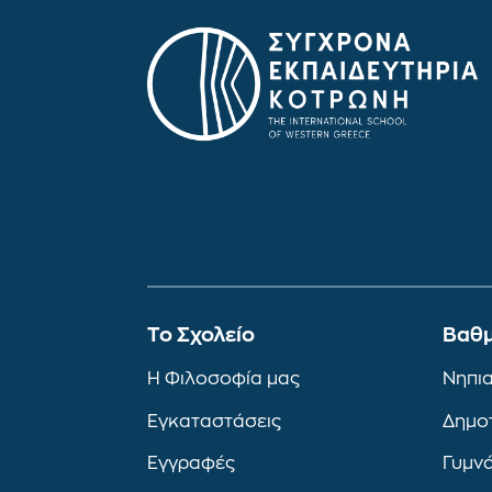
To Σχολείο
Βαθμ
Η Φιλοσοφία μας
Νηπι
Εγκαταστάσεις
Δημο
Εγγραφές
Γυμν