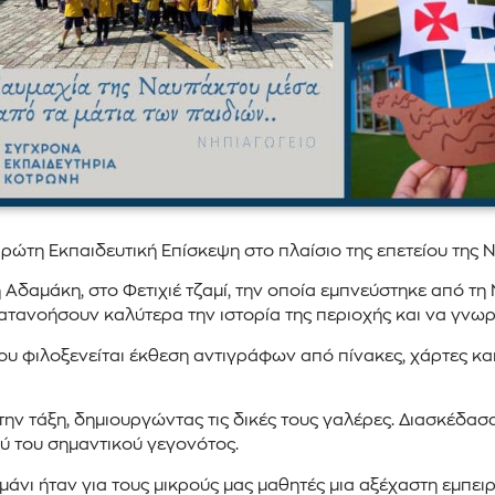
ώτη Εκπαιδευτική Επίσκεψη στο πλαίσιο της επετείου της 
 Αδαμάκη, στο Φετιχιέ τζαμί, την οποία εμπνεύστηκε από τ
κατανοήσουν καλύτερα την ιστορία της περιοχής και να γνωρ
 φιλοξενείται έκθεση αντιγράφων από πίνακες, χάρτες και
την τάξη, δημιουργώντας τις δικές τους γαλέρες. Διασκέδασ
ού του σημαντικού γεγονότος.
άνι ήταν για τους μικρούς μας μαθητές μια αξέχαστη εμπειρ