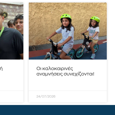
τή
Οι καλοκαιρινές
αναμνήσεις συνεχίζονται!
24/07/2026