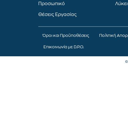
Προσωπικό
Λύκε
Θέσεις Εργασίας
Όροι και Προϋποθέσεις
Πολιτική Απο
Επικοινωνία με D.P.O.
©