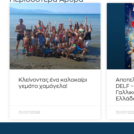
Κλείνοντας ένα καλοκαίρι
Αποτε
γεμάτο χαμόγελα!
DELF 
Γαλλικ
Ελλάδο
31/07/2026
31/07/20