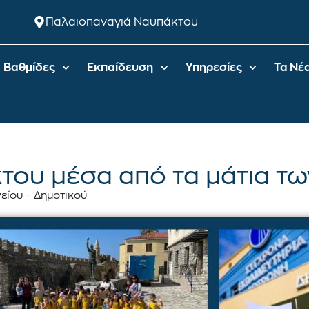
Παλαιοπαναγιά Ναυπάκτου
Βαθμίδες
Εκπαίδευση
Υπηρεσίες
Τα Νέ
του μέσα από τα μάτια τω
είου – Δημοτικού