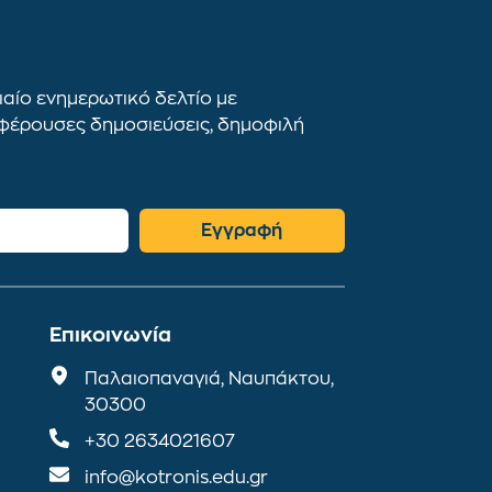
αίο ενημερωτικό δελτίο με
αφέρουσες δημοσιεύσεις, δημοφιλή
Εγγραφή
Επικοινωνία
Παλαιοπαναγιά, Ναυπάκτου,
30300
+30 2634021607
info@kotronis.edu.gr