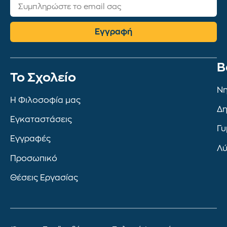
Εγγραφή
Β
To Σχολείο
Νη
Η Φιλοσοφία μας
Δη
Εγκαταστάσεις
Γυ
Εγγραφές
Λύ
Προσωπικό
Θέσεις Εργασίας