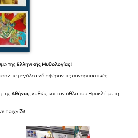
σμο της
Ελληνικής Μυθολογίας
!
υσαν με μεγάλο ενδιαφέρον τις συναρπαστικές
η της
Αθήνας
, καθώς και τον άθλο του Ηρακλή με τη
ε παιχνίδι!