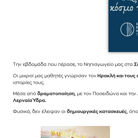
Την εβδομάδα που πέρασε, το Νηπιαγωγείο μας στα
Σ
Οι μικροί μας μαθητές γνώρισαν τον
Ηρακλή και τους 
ιστορίες τους.
Μέσα από
δραματοποίηση
, με τον Ποσειδώνα και τη
Λερναία Ύδρα
.
Φυσικά, δεν έλειψαν οι
δημιουργικές κατασκευές
, όπ