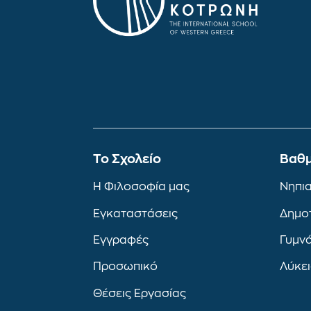
To Σχολείο
Βαθμ
Η Φιλοσοφία μας
Νηπι
Εγκαταστάσεις
Δημο
Εγγραφές
Γυμν
Προσωπικό
Λύκε
Θέσεις Εργασίας