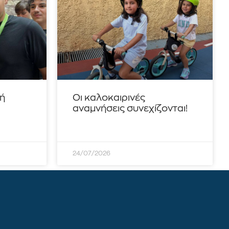
τή
Οι καλοκαιρινές
αναμνήσεις συνεχίζονται!
24/07/2026