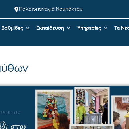
Παλαιοπαναγιά Ναυπάκτου
Βαθμίδες
Εκπαίδευση
Υπηρεσίες
Τα Νέ
 μύθων