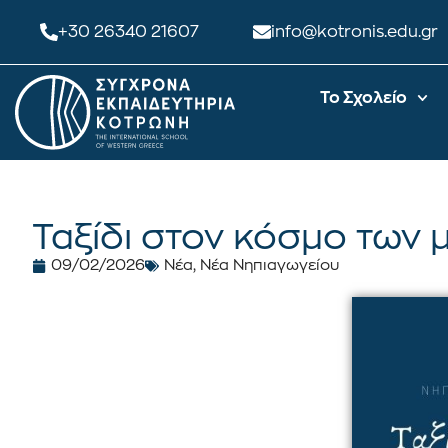
+30 26340 21607
info@kotronis.edu.gr
Το Σχολείο
Ταξίδι στον κόσμο των
09/02/2026
Νέα
,
Νέα Νηπιαγωγείου