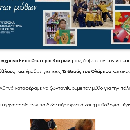
ύγχρονα Εκπαιδευτήρια Κοτρώνη
ταξίδεψε στον μαγικό κό
άθλους του
, έμαθαν για τους
12 Θεούς του Ολύμπου
και άκο
ν Αθηνά καταφέραμε να ζωντανέψουμε τον μύθο για την πόλ
ου η φαντασία των παιδιών πήρε φωτιά και η μυθολογία… έγιν