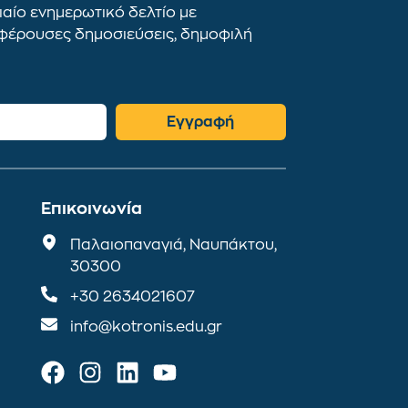
αίο ενημερωτικό δελτίο με
αφέρουσες δημοσιεύσεις, δημοφιλή
Εγγραφή
Επικοινωνία
Παλαιοπαναγιά, Ναυπάκτου,
30300
+30 2634021607
info@kotronis.edu.gr