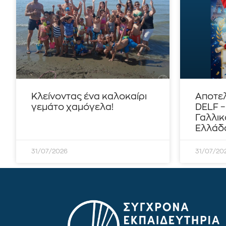
Κλείνοντας ένα καλοκαίρι
Αποτε
γεμάτο χαμόγελα!
DELF 
Γαλλικ
Ελλάδο
31/07/2026
31/07/20