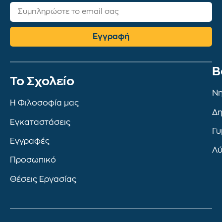
Εγγραφή
Β
To Σχολείο
Νη
Η Φιλοσοφία μας
Δη
Εγκαταστάσεις
Γυ
Εγγραφές
Λύ
Προσωπικό
Θέσεις Εργασίας