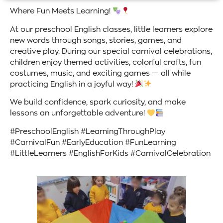
Where Fun Meets Learning!
At our preschool English classes, little learners explore
new words through songs, stories, games, and
creative play. During our special carnival celebrations,
children enjoy themed activities, colorful crafts, fun
costumes, music, and exciting games — all while
practicing English in a joyful way!
We build confidence, spark curiosity, and make
lessons an unforgettable adventure!
#PreschoolEnglish #LearningThroughPlay
#CarnivalFun #EarlyEducation #FunLearning
#LittleLearners #EnglishForKids #CarnivalCelebration