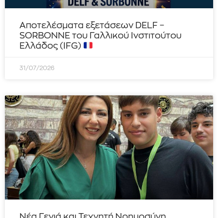
Αποτελέσματα εξετάσεων DELF –
SORBONNE του Γαλλικού Ινστιτούτου
Ελλάδος (IFG)
31/07/2026
Νέα Γενιά και Τεχνητή Νοημοσύνη