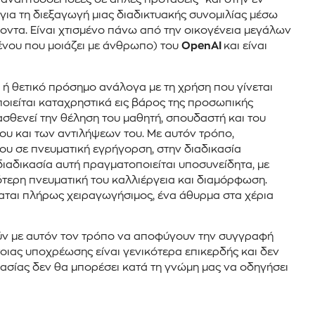
 για τη διεξαγωγή μιας διαδικτυακής συνομιλίας μέσω
οντα. Είναι χτισμένο πάνω από την οικογένεια μεγάλων
ένου που μοιάζει με άνθρωπο) του
OpenAI
και είναι
 ή θετικό πρόσημο ανάλογα με τη χρήση που γίνεται
ποιείται καταχρηστικά εις βάρος της προσωπικής
ασθενεί την θέληση του μαθητή, σπουδαστή και του
υ και των αντιλήψεων του. Με αυτόν τρόπο,
 του σε πνευματική εγρήγορση, στην διαδικασία
ιαδικασία αυτή πραγματοποιείται υποσυνείδητα, με
ότερη πνευματική του καλλιέργεια και διαμόρφωση.
αται πλήρως χειραγωγήσιμος, ένα άθυρμα στα χέρια
ύν με αυτόν τον τρόπο να αποφύγουν την συγγραφή
τοιας υποχρέωσης είναι γενικότερα επικερδής και δεν
ικασίας δεν θα μπορέσει κατά τη γνώμη μας να οδηγήσει