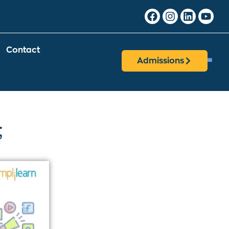
Contact
Admissions
;