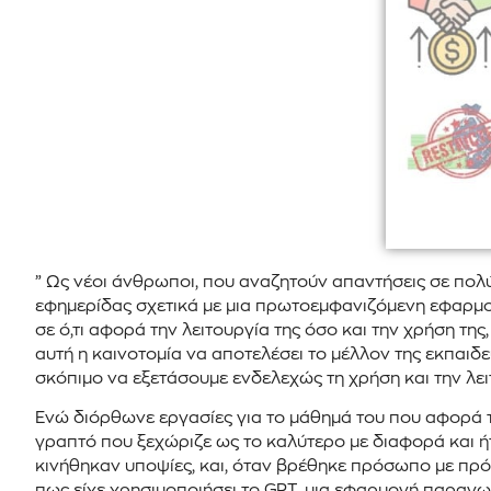
” Ως νέοι άνθρωποι, που αναζητούν απαντήσεις σε πο
εφημερίδας σχετικά με μια πρωτοεμφανιζόμενη εφαρμο
σε ό,τι αφορά την λειτουργία της όσο και την χρήση τ
αυτή η καινοτομία να αποτελέσει το μέλλον της εκπαιδ
σκόπιμο να εξετάσουμε ενδελεχώς τη χρήση και την λει
Ενώ διόρθωνε εργασίες για το μάθημά του που αφορά τι
γραπτό που ξεχώριζε ως το καλύτερο με διαφορά και ή
κινήθηκαν υποψίες, και, όταν βρέθηκε πρόσωπο με πρόσ
πως είχε χρησιμοποιήσει το GPT, μια εφαρμογή παραγωγ