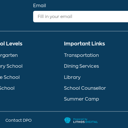
Email
ol Levels
Important Links
rgarten
Transportation
ry School
Dining Services
e School
Library
School
School Counsellor
Summer Camp
Contact DPO