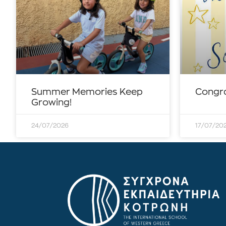
Summer Memories Keep
Congra
Growing!
24/07/2026
17/07/20