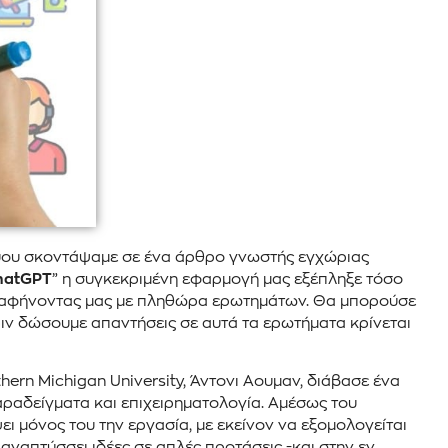
τύου σκοντάψαμε σε ένα άρθρο γνωστής εγχώριας
hatGPT
” η συγκεκριμένη εφαρμογή μας εξέπληξε τόσο
σης αφήνοντας μας με πληθώρα ερωτημάτων. Θα μπορούσε
πριν δώσουμε απαντήσεις σε αυτά τα ερωτήματα κρίνεται
ern Michigan University, Άντονι Αουμαν, διάβασε ένα
ραδείγματα και επιχειρηματολογία. Αμέσως του
ι μόνος του την εργασία, με εκείνον να εξομολογείται
αναπτύσσει ιδέες σε απλές προτάσεις -και στην εν