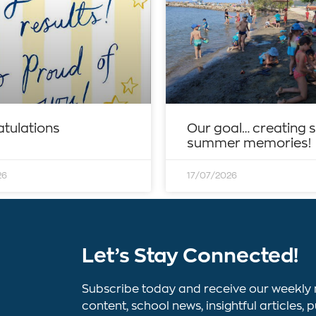
tulations
Our goal… creating 
summer memories!
26
17/07/2026
Let’s Stay Connected!
Subscribe today and receive our weekly 
content, school news, insightful article