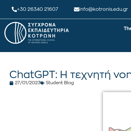
+30 26340 21607
info@kotronis.edu.gr
Th
ChatGPT: Η τεχνητή νο
27/01/2023
Student Blog