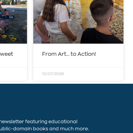
sweet
From Art… to Action!
10/07/2026
newsletter featuring educational
s, public-domain books and much more.