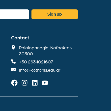
Sign up
Contact
Palaiopanagia, Nafpaktos
30300
+30 2634021607
info@kotronis.edu.gr