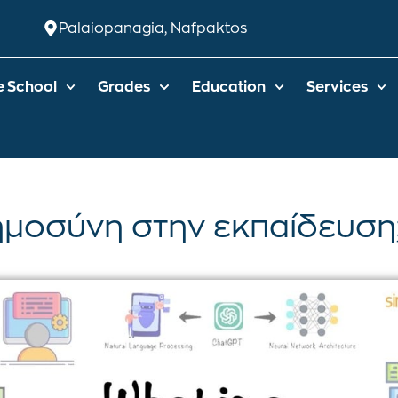
Palaiopanagia, Nafpaktos
e School
Grades
Education
Services
ημοσύνη στην εκπαίδευση