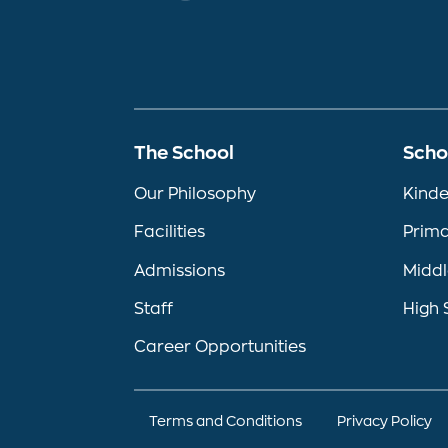
The School
Scho
Our Philosophy
Kinde
Facilities
Prima
Admissions
Middl
Staff
High 
Career Opportunities
Terms and Conditions
Privacy Policy